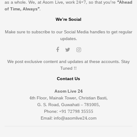
as a whole. We, at Asom Live, work 24×7, so that you’re
“Ahead
of Time, Always”
.
We’re Social
Make sure to subscribe to our Social Media handles to get regular
updates.
We post exclusive content and updates at these accounts. Stay
Tuned !!
Contact Us
Asom Live 24
4th Floor, Mainak Tower, Christian Basti,
G. S. Road, Guwahati – 781005,
Phone: +91 72798 35555
Email: info@asomlive24.com