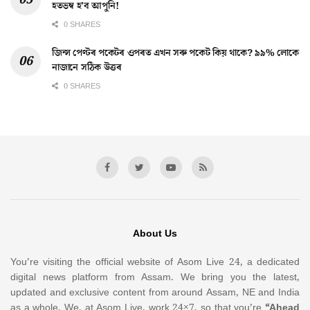
হতভম্ব হ’ব আপুনি!
0 SHARES
জিন্স পেণ্টৰ পকেটৰ ওপৰত এখন সৰু পকেট কিয় থাকে? ৯৯% লোকে
নাজানে সঠিক উত্তৰ
0 SHARES
About Us
You’re visiting the official website of Asom Live 24, a dedicated
digital news platform from Assam. We bring you the latest,
updated and exclusive content from around Assam, NE and India
as a whole. We, at Asom Live, work 24×7, so that you’re
“Ahead