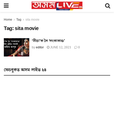
Home
Tag
sita movie
Tag:
sita movie
‘সীতা’ক লৈ ‘লংকাকাণ্ড’
by
editor
JUNE 12, 2021
0
ফেচবুকত অসম লাইভ ২৪