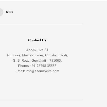
RSS
Contact Us
Asom Live 24
4th Floor, Mainak Tower, Christian Basti,
G. S. Road, Guwahati – 781005,
Phone: +91 72798 35555
Email: info@asomlive24.com