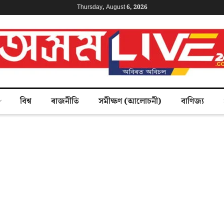
Thursday, August 6, 2026
বিশ্ব
ৰাজনীতি
সমীক্ষণ (আলোচনী)
বাণিজ্য