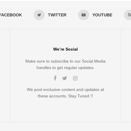
FACEBOOK
TWITTER
YOUTUBE
We’re Social
Make sure to subscribe to our Social Media
handles to get regular updates.
We post exclusive content and updates at
these accounts. Stay Tuned !!