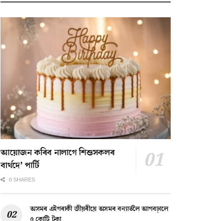
আয়োজন কৰিব নালাগে শিশুসকলৰ
বাৰ্থদে’ পাৰ্টি
0 SHARES
অসমৰ এইগৰাকী জীয়ৰীয়ে অসমৰ বন্যাৰ্তলৈ আগবঢ়ালে
৫ কোটি টকা