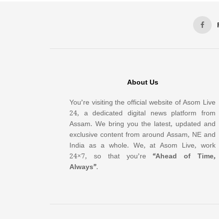
About Us
You’re visiting the official website of Asom Live
24, a dedicated digital news platform from
Assam. We bring you the latest, updated and
exclusive content from around Assam, NE and
India as a whole. We, at Asom Live, work
24×7, so that you’re
“Ahead of Time,
Always”
.