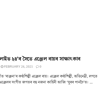
াইভ ২৪’ৰ সৈতে এঞ্জেল ৰায়ৰ সাক্ষাৎকাৰ
FEBRUARY 26, 2021
0
ীত ‘ৰাঞ্জনা’ৰ কণ্ঠশিল্পী এঞ্জেল ৰায়। এঞ্জেল কণ্ঠশিল্পী, অভিনেত্ৰী, লগতে
ঞ্জেলৰ সংগীত জগতৰ বহু নজনা কাহিনী আজি ‘সুৰৰ পানচৈ’ত। ...