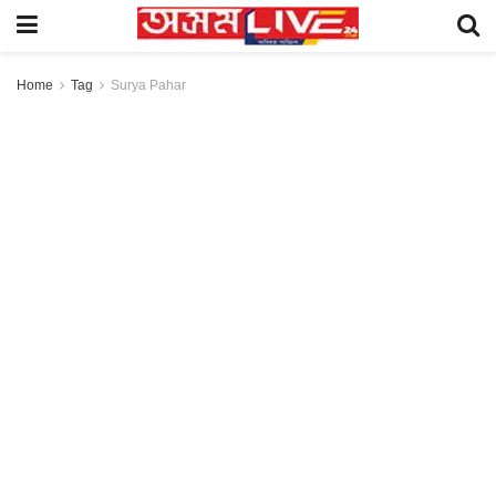
Home
Tag
Surya Pahar