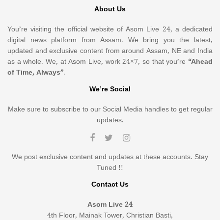
About Us
You’re visiting the official website of Asom Live 24, a dedicated
digital news platform from Assam. We bring you the latest,
updated and exclusive content from around Assam, NE and India
as a whole. We, at Asom Live, work 24×7, so that you’re
“Ahead
of Time, Always”
.
We’re Social
Make sure to subscribe to our Social Media handles to get regular
updates.
We post exclusive content and updates at these accounts. Stay
Tuned !!
Contact Us
Asom Live 24
4th Floor, Mainak Tower, Christian Basti,