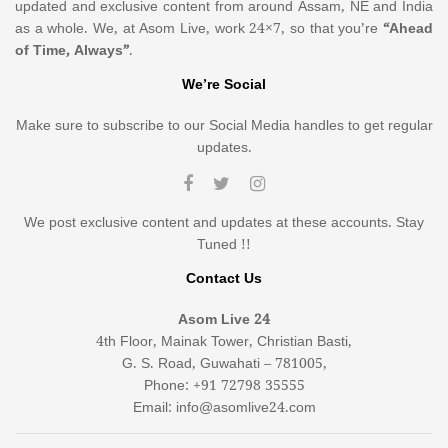
updated and exclusive content from around Assam, NE and India
as a whole. We, at Asom Live, work 24×7, so that you’re
“Ahead
of Time, Always”
.
We’re Social
Make sure to subscribe to our Social Media handles to get regular
updates.
We post exclusive content and updates at these accounts. Stay
Tuned !!
Contact Us
Asom Live 24
4th Floor, Mainak Tower, Christian Basti,
G. S. Road, Guwahati – 781005,
Phone: +91 72798 35555
Email: info@asomlive24.com