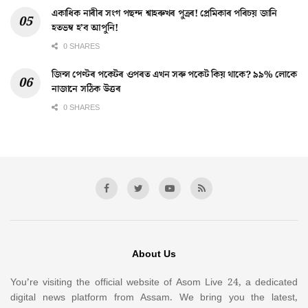
একাধিক নাৰীৰ সংগ পছন্দ শ্বাহৰুখৰ পুত্ৰৰ! প্ৰেমিকাৰ পৰিচয় জানি
হতভম্ব হ’ব আপুনি!
0 SHARES
জিন্স পেণ্টৰ পকেটৰ ওপৰত এখন সৰু পকেট কিয় থাকে? ৯৯% লোকে
নাজানে সঠিক উত্তৰ
0 SHARES
About Us
You’re visiting the official website of Asom Live 24, a dedicated
digital news platform from Assam. We bring you the latest,