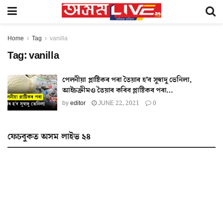
Home
Tag
vanilla
Tag:
vanilla
পেলনীয়া প্লাষ্টিকৰ পৰা তৈয়াৰ হ’ব সুস্বাদু ভেনিলা,
আইচক্ৰীমও তৈয়াৰ কৰিব প্লাষ্টিকৰ পৰা…
by
editor
JUNE 22, 2021
0
ফেচবুকত অসম লাইভ ২৪