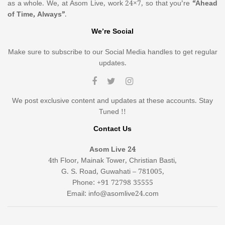
as a whole. We, at Asom Live, work 24×7, so that you’re
“Ahead
of Time, Always”
.
We’re Social
Make sure to subscribe to our Social Media handles to get regular
updates.
We post exclusive content and updates at these accounts. Stay
Tuned !!
Contact Us
Asom Live 24
4th Floor, Mainak Tower, Christian Basti,
G. S. Road, Guwahati – 781005,
Phone: +91 72798 35555
Email: info@asomlive24.com