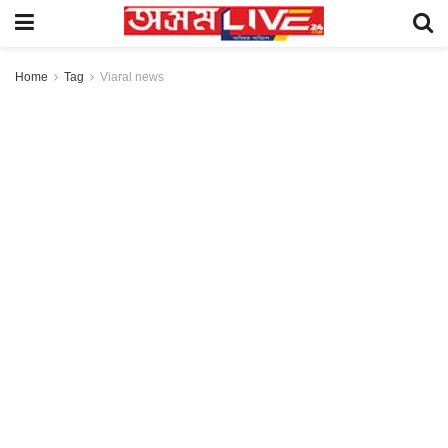
Home
Tag
Viaral news