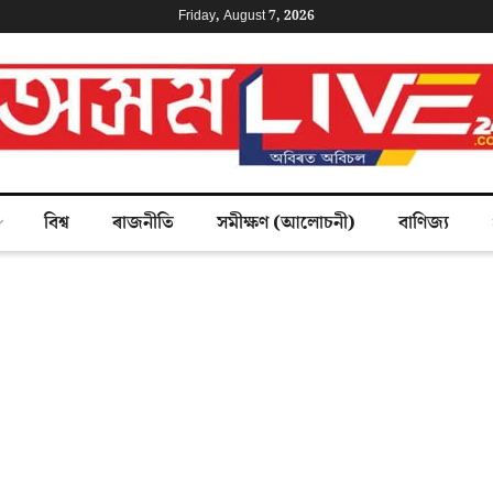
Friday, August 7, 2026
বিশ্ব
ৰাজনীতি
সমীক্ষণ (আলোচনী)
বাণিজ্য