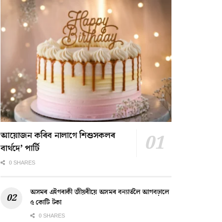
আয়োজন কৰিব নালাগে শিশুসকলৰ
বাৰ্থদে’ পাৰ্টি
0 SHARES
অসমৰ এইগৰাকী জীয়ৰীয়ে অসমৰ বন্যাৰ্তলৈ আগবঢ়ালে
৫ কোটি টকা
0 SHARES