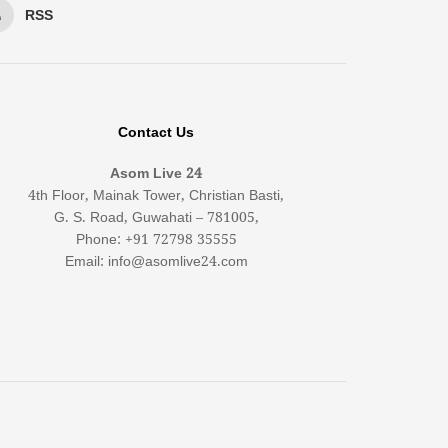
RSS
Contact Us
Asom Live 24
4th Floor, Mainak Tower, Christian Basti,
G. S. Road, Guwahati – 781005,
Phone: +91 72798 35555
Email: info@asomlive24.com