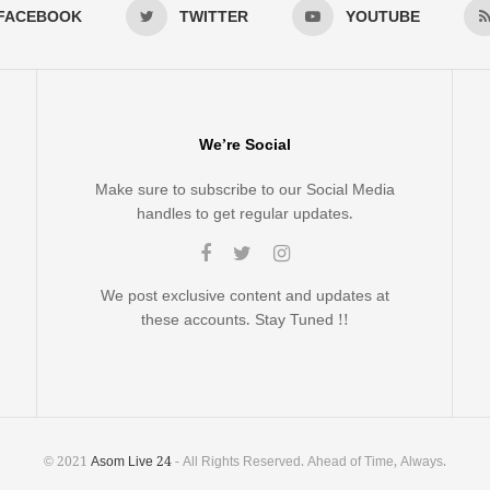
FACEBOOK
TWITTER
YOUTUBE
We’re Social
Make sure to subscribe to our Social Media
handles to get regular updates.
We post exclusive content and updates at
these accounts. Stay Tuned !!
© 2021
Asom Live 24
- All Rights Reserved. Ahead of Time, Always.