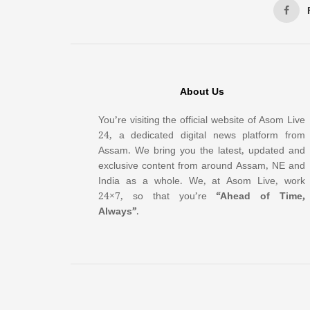
About Us
You’re visiting the official website of Asom Live
24, a dedicated digital news platform from
Assam. We bring you the latest, updated and
exclusive content from around Assam, NE and
India as a whole. We, at Asom Live, work
24×7, so that you’re
“Ahead of Time,
Always”
.