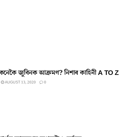
কেনেকৈ জুবিনক আক্ৰমণ? নিশাৰ কাহিনী A TO Z
AUGUST 13, 2020
0