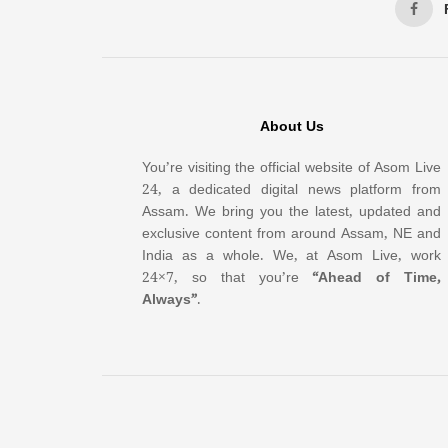
About Us
You’re visiting the official website of Asom Live
24, a dedicated digital news platform from
Assam. We bring you the latest, updated and
exclusive content from around Assam, NE and
India as a whole. We, at Asom Live, work
24×7, so that you’re
“Ahead of Time,
Always”
.