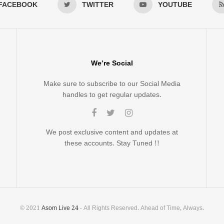
FACEBOOK
TWITTER
YOUTUBE
We’re Social
Make sure to subscribe to our Social Media
handles to get regular updates.
We post exclusive content and updates at
these accounts. Stay Tuned !!
© 2021
Asom Live 24
- All Rights Reserved. Ahead of Time, Always.