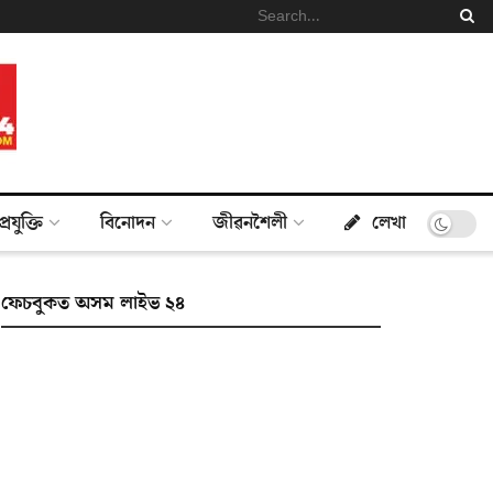
প্ৰযুক্তি
বিনোদন
জীৱনশৈলী
লেখা
ফেচবুকত অসম লাইভ ২৪