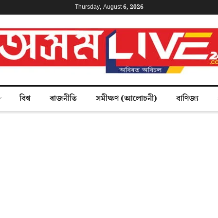
Thursday, August 6, 2026
বিশ্ব
ৰাজনীতি
সমীক্ষণ (আলোচনী)
বাণিজ্য