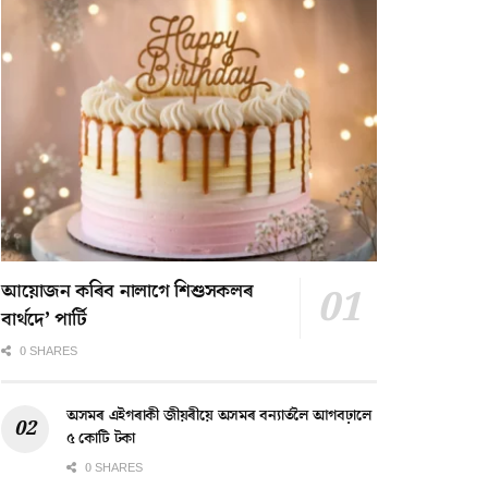
আয়োজন কৰিব নালাগে শিশুসকলৰ
বাৰ্থদে’ পাৰ্টি
0 SHARES
অসমৰ এইগৰাকী জীয়ৰীয়ে অসমৰ বন্যাৰ্তলৈ আগবঢ়ালে
৫ কোটি টকা
0 SHARES