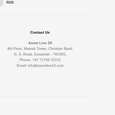
RSS
Contact Us
Asom Live 24
4th Floor, Mainak Tower, Christian Basti,
G. S. Road, Guwahati – 781005,
Phone: +91 72798 35555
Email: info@asomlive24.com