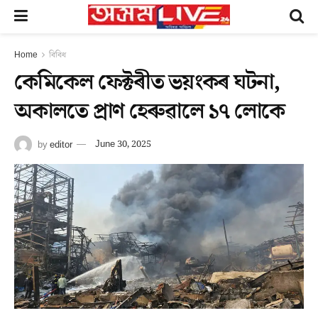
Home
বিবিধ
কেমিকেল ফেক্টৰীত ভয়ংকৰ ঘটনা,
অকালতে প্ৰাণ হেৰুৱালে ১৭ লোকে
by
editor
June 30, 2025