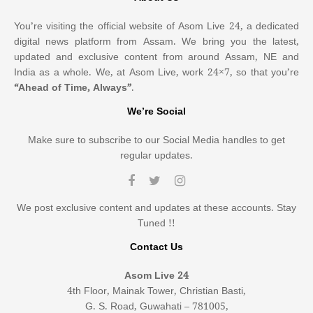
You’re visiting the official website of Asom Live 24, a dedicated
digital news platform from Assam. We bring you the latest,
updated and exclusive content from around Assam, NE and
India as a whole. We, at Asom Live, work 24×7, so that you’re
“Ahead of Time, Always”
.
We’re Social
Make sure to subscribe to our Social Media handles to get
regular updates.
We post exclusive content and updates at these accounts. Stay
Tuned !!
Contact Us
Asom Live 24
4th Floor, Mainak Tower, Christian Basti,
G. S. Road, Guwahati – 781005,