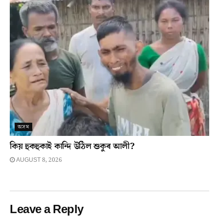
অসম
কিয় হুকহুকাই কান্দি উঠিল শুকুৰ আলী?
AUGUST 8, 2026
Leave a Reply