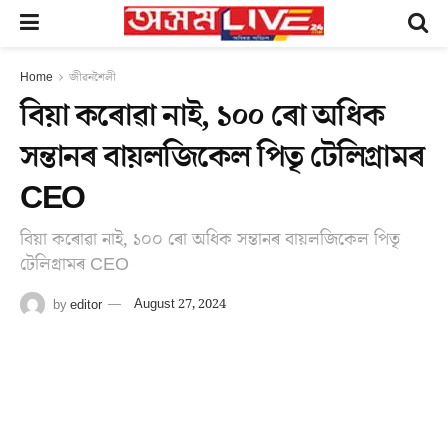
Home
জীৱনশৈলী
বিয়া কৰোৱা নাই, ১০০ ৰো অধিক
সন্তানৰ বায়লজিকেল পিতৃ টেলিগ্ৰামৰ
CEO
বিয়া কৰোৱা নাই, ১০০ ৰো অধিক সন্তানৰ বায়লজিকেল পিতৃ
টেলিগ্ৰামৰ CEO
by
editor
August 27, 2024