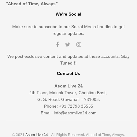
“Ahead of Time, Always”
.
We’re Social
Make sure to subscribe to our Social Media handles to get
regular updates.
We post exclusive content and updates at these accounts. Stay
Tuned !!
Contact Us
Asom Live 24
4th Floor, Mainak Tower, Christian Basti,
G. S. Road, Guwahati – 781005,
Phone: +91 72798 35555
Email: info@asomlive24.com
© 2021
Asom Live 24
- All Rights Reserved. Ahead of Time, Always.