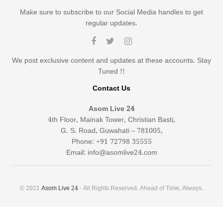
Make sure to subscribe to our Social Media handles to get
regular updates.
We post exclusive content and updates at these accounts. Stay
Tuned !!
Contact Us
Asom Live 24
4th Floor, Mainak Tower, Christian Basti,
G. S. Road, Guwahati – 781005,
Phone: +91 72798 35555
Email: info@asomlive24.com
© 2021
Asom Live 24
- All Rights Reserved. Ahead of Time, Always.