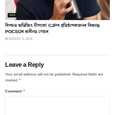
ভাৰত
বিপদত অভিজিৎ দীপকে! CJPৰ প্ৰতিষ্ঠাপকজনৰ বিৰুদ্ধে
POCSOৰ অধীনত গোচৰ
AUGUST 6, 2026
Leave a Reply
Your email address will not be published.
Required fields are
*
marked
*
Comment