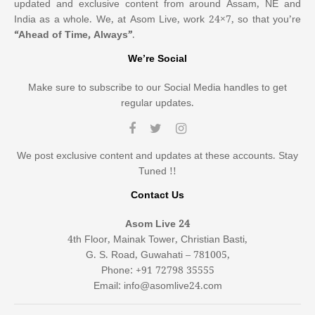
updated and exclusive content from around Assam, NE and
India as a whole. We, at Asom Live, work 24×7, so that you’re
“Ahead of Time, Always”
.
We’re Social
Make sure to subscribe to our Social Media handles to get
regular updates.
We post exclusive content and updates at these accounts. Stay
Tuned !!
Contact Us
Asom Live 24
4th Floor, Mainak Tower, Christian Basti,
G. S. Road, Guwahati – 781005,
Phone: +91 72798 35555
Email: info@asomlive24.com