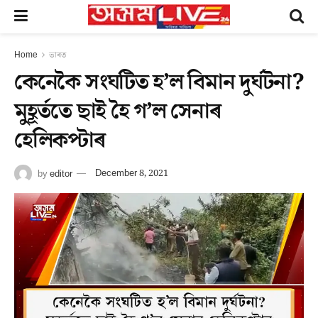
Home
ভাৰত
কেনেকৈ সংঘটিত হ’ল বিমান দুৰ্ঘটনা?
মুহূৰ্ততে ছাই হৈ গ’ল সেনাৰ
হেলিকপ্টাৰ
by
editor
December 8, 2021