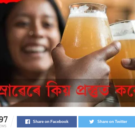
97
Share on Facebook
Share on Twitter
IEWS