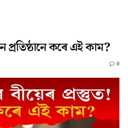
কোন প্ৰতিষ্ঠানে কৰে এই কাম?
0