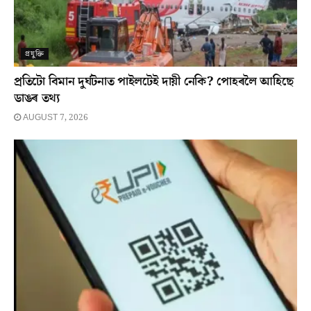
প্ৰযুক্তি
প্ৰতিটো বিমান দুৰ্ঘটনাত পাইলটেই দায়ী নেকি? পোহৰলৈ আহিছে
ডাঙৰ তথ্য
AUGUST 7, 2026