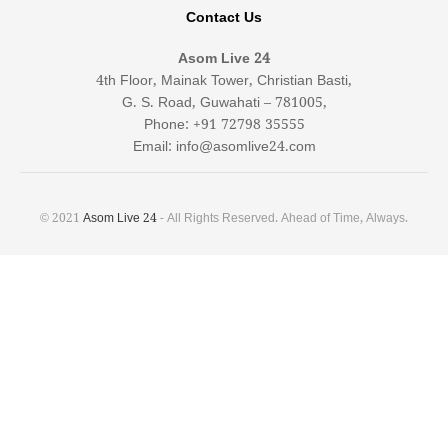
Contact Us
Asom Live 24
4th Floor, Mainak Tower, Christian Basti,
G. S. Road, Guwahati – 781005,
Phone: +91 72798 35555
Email: info@asomlive24.com
© 2021
Asom Live 24
- All Rights Reserved. Ahead of Time, Always.