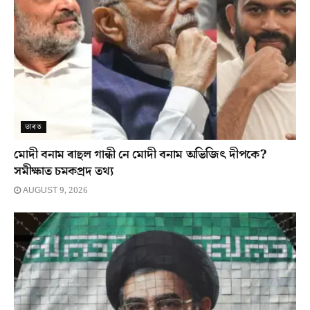
ভাৰত
মোদী বনাম ৰাহুল গান্ধী নে মোদী বনাম অভিজিৎ দীপকে?
সমীক্ষাত চমকপ্ৰদ তথ্য
AUGUST 9, 2026