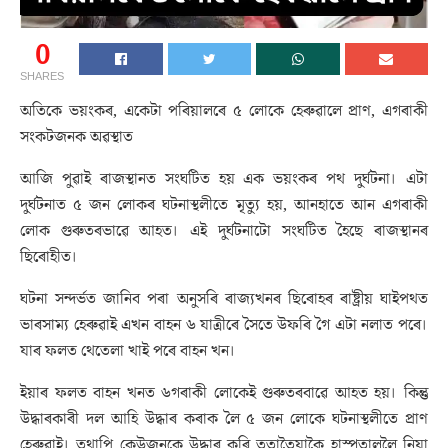
0
SHARES
অতিকে ভয়ংকৰ, একেটা পৰিয়ালৰে ৫ লোকে হেৰুৱালে প্ৰাণ, এগৰাকী
সংকটজনক অৱস্থাত
আজি পুৱাই ৰাজস্থানত সংঘটিত হয় এক ভয়ংকৰ পথ দুৰ্ঘটনা। এটা
দুৰ্ঘটনাত ৫ জন লোকৰ ঘটনাস্থলীতে মৃত্যু হয়, আনহাতে আন এগৰাকী
লোক গুৰুতৰভাৱে আহত। এই দুৰ্ঘটনাটো সংঘটিত হৈছে ৰাজস্থানৰ
ছিৰোহীত।
ঘটনা সন্দৰ্ভত জানিব পৰা অনুসৰি ৰাজ্যখনৰ ছিৰোহৰ ৰাষ্ট্ৰীয় ঘাইপথত
ভাৰসাম্য হেৰুৱাই এখন বাহন ৬ যাত্ৰীৰে সৈতে উফৰি গৈ এটা নলাত পৰে।
যাৰ ফলত থেতেলা খাই পৰে বাহন খন।
ইয়াৰ ফলত বাহন খনত ৬গৰাকী লোকেই গুৰুতৰবাৱে আহত হয়। কিন্তু
উদ্ধাৰকাৰী দল আহি উদ্ধাৰ কৰাক লৈ ৫ জন লোকে ঘটনাস্থলীতে প্ৰাণ
হেৰুৱাই। তথাপি কেউজনকে উদ্ধাৰ কৰি ততাতৈয়াকৈ হাস্পতাললৈ নিয়া