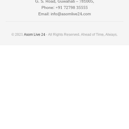
G. S. Road, Guwahati – 781005,
Phone: +91 72798 35555
Email: info@asomlive24.com
© 2021
Asom Live 24
- All Rights Reserved. Ahead of Time, Always.