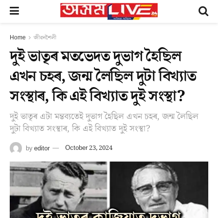
Home
জীৱনশৈলী
দুই ভাতৃৰ মতভেদত দুভাগ হৈছিল
এখন চহৰ, জন্ম লৈছিল দুটা বিখ্যাত
সংস্থাৰ, কি এই বিখ্যাত দুই সংস্থা?
দুই ভাতৃৰ এটা মন্তব্যতেই দুভাগ হৈছিল এখন চহৰ, জন্ম লৈছিল
দুটা বিখ্যাত সংস্থাৰ, কি এই বিখ্যাত দুই সংস্থা?
by
editor
October 23, 2024