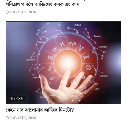
পৰিত্ৰাণ পাবলৈ আজিয়েই কৰক এই কাম
AUGUST 9, 2026
জীৱনশৈলী
কেনে যাব আপোনাৰ আজিৰ দিনটো?
AUGUST 9, 2026