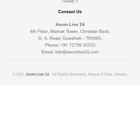
Tuned !!
Contact Us
Asom Live 24
4th Floor, Mainak Tower, Christian Basti,
G. S. Road, Guwahati – 781005,
Phone: +91 72798 35555
Email: info@asomlive24.com
© 2021
Asom Live 24
- All Rights Reserved. Ahead of Time, Always.