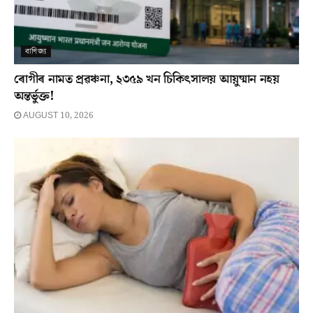
বাণিজ্য
ৰোগীৰ নামত প্ৰৱঞ্চনা, ২৩৫৯ খন চিকিৎসালয় আয়ুষ্মান নহয়
অন্তৰ্ভুক্ত!
AUGUST 10, 2026