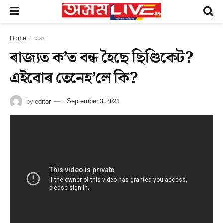
Home
অসম
ৰাজ্যত ক’ত বন্ধ হৈছে ছিণ্ডিকেট?
এইবোৰ তেনেহ’লে কি?
by
editor
September 3, 2021