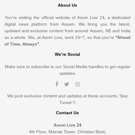
About Us
You’re visiting the official website of Asom Live 24, a dedicated
digital news platform from Assam. We bring you the latest,
updated and exclusive content from around Assam, NE and India
as a whole. We, at Asom Live, work 24×7, so that you’re
“Ahead
of Time, Always”
.
We’re Social
Make sure to subscribe to our Social Media handles to get regular
updates.
We post exclusive content and updates at these accounts. Stay
Tuned !!
Contact Us
Asom Live 24
4th Floor, Mainak Tower, Christian Basti,