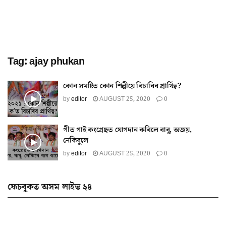
Tag:
ajay phukan
কোন সমষ্টিত কোন শিল্পীয়ে বিচাৰিব প্ৰাৰ্থিত্ব?
by
editor
AUGUST 25, 2020
0
গীত গাই কংগ্ৰেছত যোগদান কৰিলে বাবু, অজয়,
নেকিবুলে
by
editor
AUGUST 25, 2020
0
ফেচবুকত অসম লাইভ ২৪