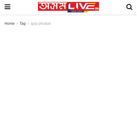
Home
Tag
ajay phukan