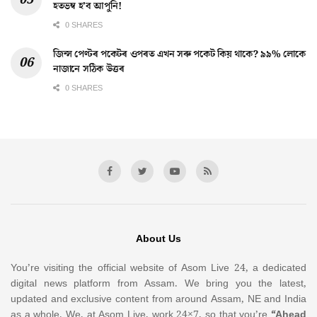
হতভম্ব হ’ব আপুনি!
0 SHARES
জিন্স পেণ্টৰ পকেটৰ ওপৰত এখন সৰু পকেট কিয় থাকে? ৯৯% লোকে
নাজানে সঠিক উত্তৰ
0 SHARES
About Us
You’re visiting the official website of Asom Live 24, a dedicated
digital news platform from Assam. We bring you the latest,
updated and exclusive content from around Assam, NE and India
as a whole. We, at Asom Live, work 24×7, so that you’re
“Ahead