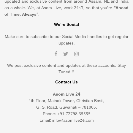
updated and exclusive content from around Assam, NE and India
as a whole. We, at Asom Live, work 24×7, so that you’re
“Ahead
of Time, Always”
.
We’re Social
Make sure to subscribe to our Social Media handles to get regular
updates.
We post exclusive content and updates at these accounts. Stay
Tuned !!
Contact Us
Asom Live 24
4th Floor, Mainak Tower, Christian Basti,
G. S. Road, Guwahati – 781005,
Phone: +91 72798 35555
Email: info@asomlive24.com