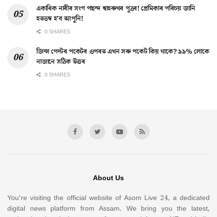
একাধিক নাৰীৰ সংগ পছন্দ শ্বাহৰুখৰ পুত্ৰৰ! প্ৰেমিকাৰ পৰিচয় জানি
হতভম্ব হ’ব আপুনি!
0 SHARES
জিন্স পেণ্টৰ পকেটৰ ওপৰত এখন সৰু পকেট কিয় থাকে? ৯৯% লোকে
নাজানে সঠিক উত্তৰ
0 SHARES
About Us
You’re visiting the official website of Asom Live 24, a dedicated
digital news platform from Assam. We bring you the latest,