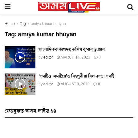
Home
Tag
amiya kumar bhuyan
Tag:
amiya kumar bhuyan
সাংবাদিকক অপদস্থ অমিয় কুমাৰ ভূঞাৰ
by
editor
MARCH 14, 2021
0
‘সমষ্টিয়ে সমষ্টিয়ে’ত বিহপুৰীয়া বিধানসভা সমষ্টি
by
editor
AUGUST 3, 2020
0
ফেচবুকত অসম লাইভ ২৪