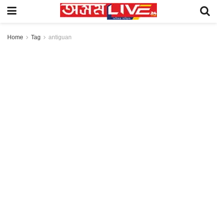
Home
Tag
antiguan