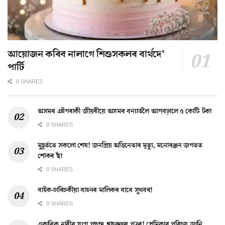
আয়োজন কৰিব নালাগে শিশুসকলৰ বাৰ্থদে’
পাৰ্টি
0 SHARES
অসমৰ এইগৰাকী জীয়ৰীয়ে অসমৰ বন্যাৰ্তলৈ আগবঢ়ালে ৫ কোটি টকা
0 SHARES
মুহূৰ্ততে সকলো শেষ! জনপ্ৰিয় অভিনেতাৰ মৃত্যু, মনোৰঞ্জন জগতত
শোকৰ ছাঁ
0 SHARES
বাইক-চাৰিচকীয়া বাহনৰ মালিকৰ বাবে সুখবৰ!
0 SHARES
একাধিক নাৰীৰ সংগ পছন্দ শ্বাহৰুখৰ পুত্ৰৰ! প্ৰেমিকাৰ পৰিচয় জানি