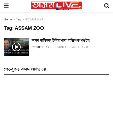
Home
Tag
ASSAM ZOO
Tag:
ASSAM ZOO
অসম ৰাজ্যিক চিৰিয়াখানা ব্যক্তিগত খণ্ডলৈ!
by
editor
FEBRUARY 15, 2021
0
ফেচবুকত অসম লাইভ ২৪