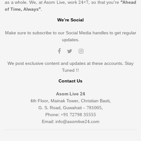
as a whole. We, at Asom Live, work 24×7, so that you’re
“Ahead
of Time, Always”
.
We’re Social
Make sure to subscribe to our Social Media handles to get regular
updates.
We post exclusive content and updates at these accounts. Stay
Tuned !!
Contact Us
Asom Live 24
4th Floor, Mainak Tower, Christian Basti,
G. S. Road, Guwahati – 781005,
Phone: +91 72798 35555
Email: info@asomlive24.com