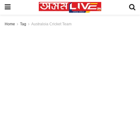
Home
Tag
Australoia Cricket Team