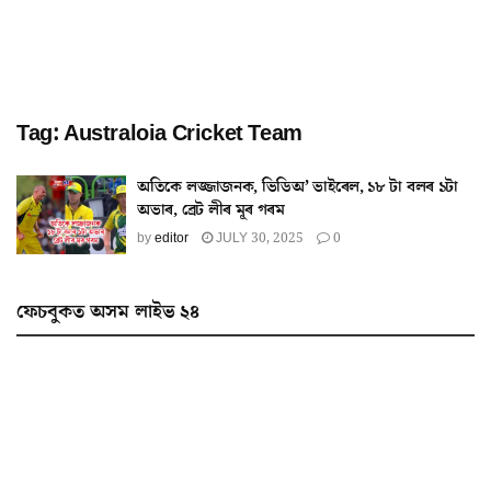
Tag:
Australoia Cricket Team
অতিকে লজ্জাজনক, ভিডিঅ’ ভাইৰেল, ১৮ টা বলৰ ১টা
অভাৰ, ব্ৰেট লীৰ মূৰ গৰম
by
editor
JULY 30, 2025
0
ফেচবুকত অসম লাইভ ২৪