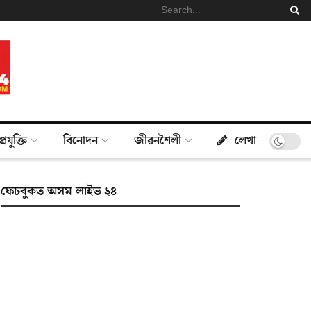
প্ৰযুক্তি
বিনোদন
জীৱনশৈলী
লেখা
ফেচবুকত অসম লাইভ ২৪