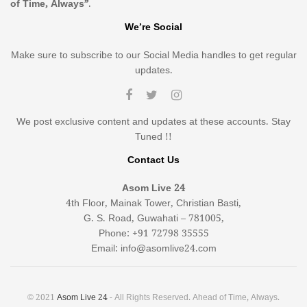
of Time, Always”
.
We’re Social
Make sure to subscribe to our Social Media handles to get regular
updates.
We post exclusive content and updates at these accounts. Stay
Tuned !!
Contact Us
Asom Live 24
4th Floor, Mainak Tower, Christian Basti,
G. S. Road, Guwahati – 781005,
Phone: +91 72798 35555
Email: info@asomlive24.com
© 2021
Asom Live 24
- All Rights Reserved. Ahead of Time, Always.