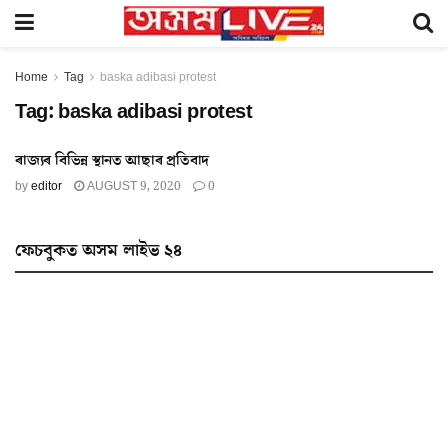
Home
Tag
baska adibasi protest
Tag:
baska adibasi protest
ৰাজ্যৰ বিভিন্ন স্থানত আছাৰ প্ৰতিবাদ
by
editor
AUGUST 9, 2020
0
ফেচবুকত অসম লাইভ ২৪