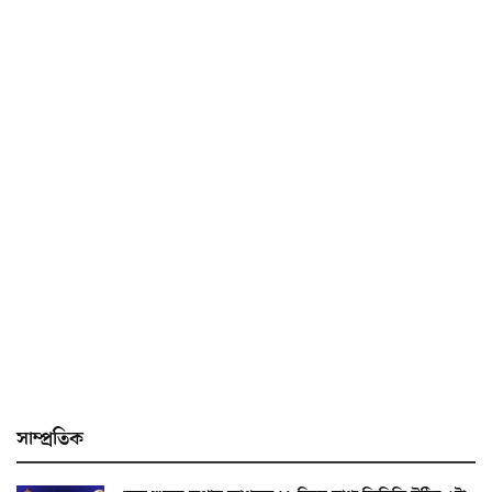
সাম্প্ৰতিক