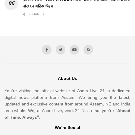
নাজানে সঠিক উত্তৰ
0 SHARES
About Us
You’re visiting the official website of Asom Live 24, a dedicated
digital news platform from Assam. We bring you the latest,
updated and exclusive content from around Assam, NE and India
as a whole. We, at Asom Live, work 24×7, so that you’re
“Ahead
of Time, Always”
.
We’re Social