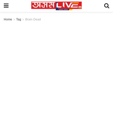
Home
Tag
Brain Dead