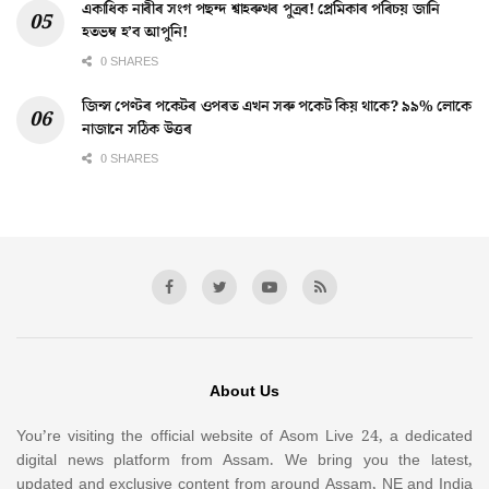
একাধিক নাৰীৰ সংগ পছন্দ শ্বাহৰুখৰ পুত্ৰৰ! প্ৰেমিকাৰ পৰিচয় জানি
হতভম্ব হ’ব আপুনি!
0 SHARES
জিন্স পেণ্টৰ পকেটৰ ওপৰত এখন সৰু পকেট কিয় থাকে? ৯৯% লোকে
নাজানে সঠিক উত্তৰ
0 SHARES
About Us
You’re visiting the official website of Asom Live 24, a dedicated
digital news platform from Assam. We bring you the latest,
updated and exclusive content from around Assam, NE and India