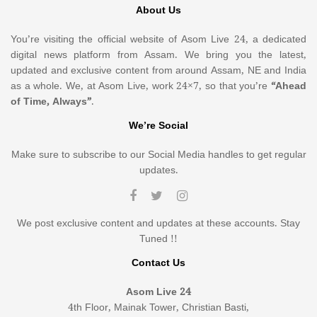
About Us
You’re visiting the official website of Asom Live 24, a dedicated
digital news platform from Assam. We bring you the latest,
updated and exclusive content from around Assam, NE and India
as a whole. We, at Asom Live, work 24×7, so that you’re
“Ahead
of Time, Always”
.
We’re Social
Make sure to subscribe to our Social Media handles to get regular
updates.
We post exclusive content and updates at these accounts. Stay
Tuned !!
Contact Us
Asom Live 24
4th Floor, Mainak Tower, Christian Basti,