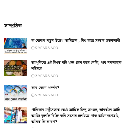
সাম্প্ৰতিক
ক’ৰোনাৰ নতুন উদ্বেগ ‘অমিক্ৰন’, বিশ্ব স্বাস্থ্য সংস্থাৰ সতৰ্কবাণী
5 YEARS AGO
আপুনিয়ো এই দিশত বহি খাদ্য গ্ৰহণ কৰে নেকি, পাব নকৰাত্মক
শক্তিহে
2 YEARS AGO
কাৰ কেনে প্ৰদৰ্শন?
5 YEARS AGO
পাকিস্তান মন্ত্ৰীসভাত তেওঁ আছিল হিন্দু সাংসদ, ভাৰতলৈ আহি
আজি কুলফি বিক্ৰি কৰি সংসাৰ চলাইছে পাক আইনপ্ৰণেতাই,
আঁৰত কি কাৰণ?