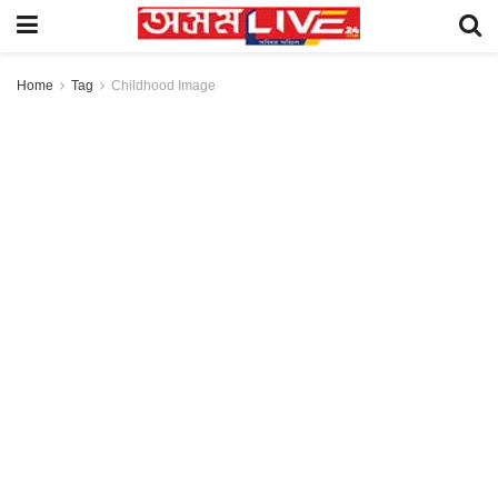
Home
Tag
Childhood Image