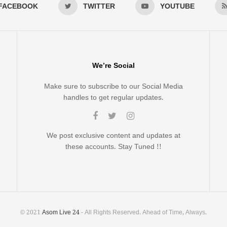
FACEBOOK
TWITTER
YOUTUBE
We’re Social
Make sure to subscribe to our Social Media
handles to get regular updates.
We post exclusive content and updates at
these accounts. Stay Tuned !!
© 2021
Asom Live 24
- All Rights Reserved. Ahead of Time, Always.