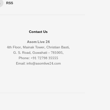
RSS
Contact Us
Asom Live 24
4th Floor, Mainak Tower, Christian Basti,
G. S. Road, Guwahati – 781005,
Phone: +91 72798 35555
Email: info@asomlive24.com