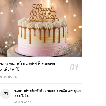
আয়োজন কৰিব নালাগে শিশুসকলৰ
বাৰ্থদে’ পাৰ্টি
0 SHARES
অসমৰ এইগৰাকী জীয়ৰীয়ে অসমৰ বন্যাৰ্তলৈ আগবঢ়ালে
৫ কোটি টকা
0 SHARES