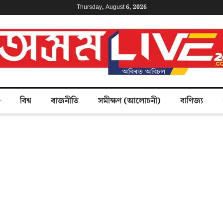
Thursday, August 6, 2026
বিশ্ব
ৰাজনীতি
সমীক্ষণ (আলোচনী)
বাণিজ্য