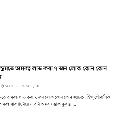
 শাস্ত্ৰমতে অমৰত্ব লাভ কৰা ৭ জন লোক কোন কোন
ে
APRIL 25, 2024
0
স্ত্ৰমতে অমৰত্ব লাভ কৰা ৭ জন লোক কোন কোন জানেনে হিন্দু পৌৰাণিক
মৰত্ব ধাৰণাটোৱে সাতটা অমৰ সত্তাক বুজায় ...