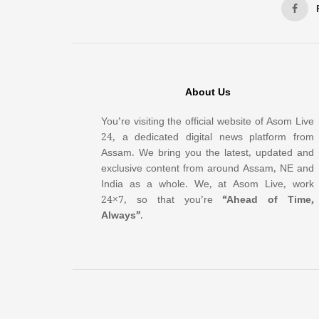
About Us
You’re visiting the official website of Asom Live
24, a dedicated digital news platform from
Assam. We bring you the latest, updated and
exclusive content from around Assam, NE and
India as a whole. We, at Asom Live, work
24×7, so that you’re
“Ahead of Time,
Always”
.