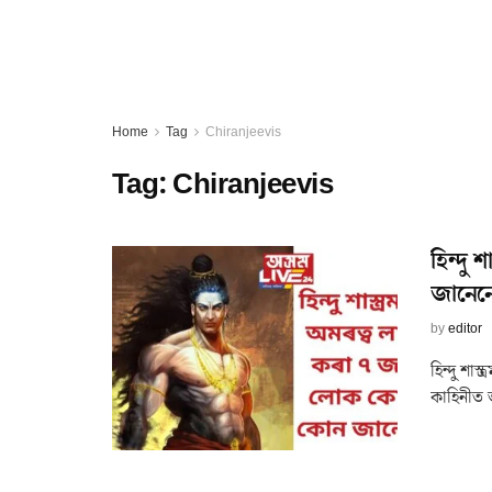
Home
Tag
Chiranjeevis
Tag:
Chiranjeevis
হিন্দু
জানেন
by
editor
হিন্দু শা
কাহিনীত অ