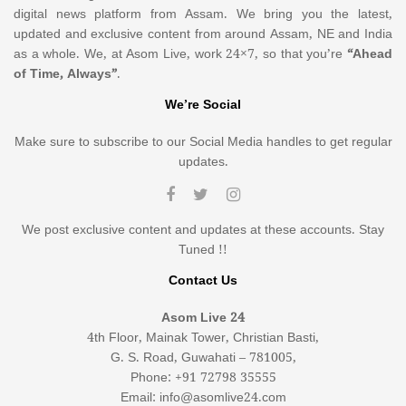
digital news platform from Assam. We bring you the latest,
updated and exclusive content from around Assam, NE and India
as a whole. We, at Asom Live, work 24×7, so that you’re
“Ahead
of Time, Always”
.
We’re Social
Make sure to subscribe to our Social Media handles to get regular
updates.
We post exclusive content and updates at these accounts. Stay
Tuned !!
Contact Us
Asom Live 24
4th Floor, Mainak Tower, Christian Basti,
G. S. Road, Guwahati – 781005,
Phone: +91 72798 35555
Email: info@asomlive24.com