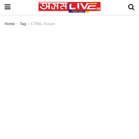
Home
Tag
CPIML Assam