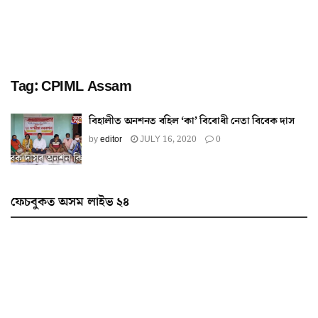
Tag:
CPIML Assam
বিহালীত অনশনত বহিল ‘কা’ বিৰোধী নেতা বিবেক দাস
by
editor
JULY 16, 2020
0
ফেচবুকত অসম লাইভ ২৪