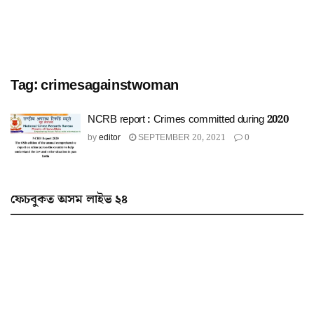
Tag:
crimesagainstwoman
NCRB report : Crimes committed during 2020
by
editor
SEPTEMBER 20, 2021
0
ফেচবুকত অসম লাইভ ২৪