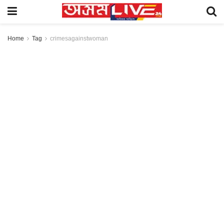
Home
Tag
crimesagainstwoman