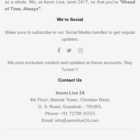
as a whole. We, at Asom Live, work 24×7, so that you’re
“Ahead
of Time, Always”
.
We’re Social
Make sure to subscribe to our Social Media handles to get regular
updates.
We post exclusive content and updates at these accounts. Stay
Tuned !!
Contact Us
Asom Live 24
4th Floor, Mainak Tower, Christian Basti,
G. S. Road, Guwahati – 781005,
Phone: +91 72798 35555
Email: info@asomlive24.com