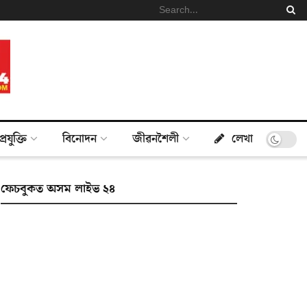
প্ৰযুক্তি
বিনোদন
জীৱনশৈলী
লেখা
ফেচবুকত অসম লাইভ ২৪