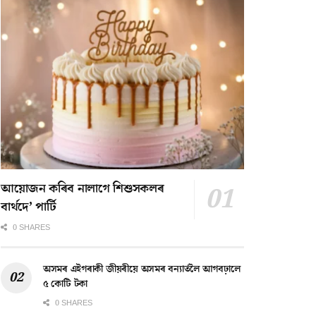
আয়োজন কৰিব নালাগে শিশুসকলৰ
বাৰ্থদে’ পাৰ্টি
0 SHARES
অসমৰ এইগৰাকী জীয়ৰীয়ে অসমৰ বন্যাৰ্তলৈ আগবঢ়ালে
৫ কোটি টকা
0 SHARES