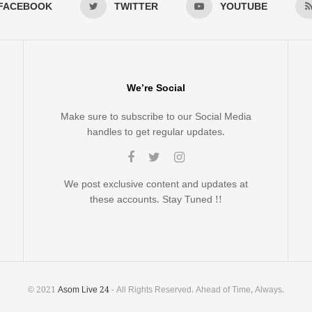
FACEBOOK
TWITTER
YOUTUBE
We’re Social
Make sure to subscribe to our Social Media
handles to get regular updates.
We post exclusive content and updates at
these accounts. Stay Tuned !!
© 2021
Asom Live 24
- All Rights Reserved. Ahead of Time, Always.