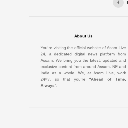
About Us
You’re visiting the official website of Asom Live
24, a dedicated digital news platform from
Assam. We bring you the latest, updated and
exclusive content from around Assam, NE and
India as a whole. We, at Asom Live, work
24×7, so that you’re
“Ahead of Time,
Always”
.