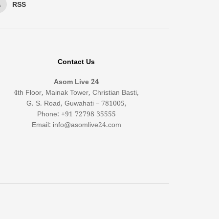
RSS
Contact Us
Asom Live 24
4th Floor, Mainak Tower, Christian Basti,
G. S. Road, Guwahati – 781005,
Phone: +91 72798 35555
Email: info@asomlive24.com