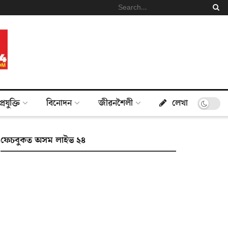
প্ৰযুক্তি
বিনোদন
জীৱনশৈলী
লেখা
ফেচবুকত অসম লাইভ ২৪