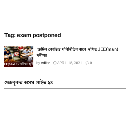
Tag:
exam postponed
জটিল কোভিড পৰিস্থিতিৰ বাবে স্থগিত JEE(main)
পৰীক্ষা
by
editor
APRIL 18, 2021
0
ফেচবুকত অসম লাইভ ২৪