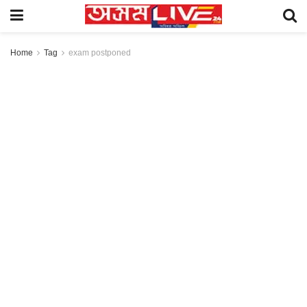
Home
Tag
exam postponed