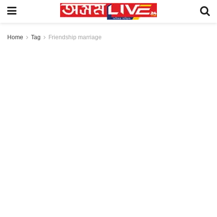
Home
Tag
Friendship marriage