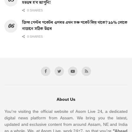
হতভম্ব হ’ব আপুনি!
0 SHARES
জিন্স পেণ্টৰ পকেটৰ ওপৰত এখন সৰু পকেট কিয় থাকে? ৯৯% লোকে
নাজানে সঠিক উত্তৰ
0 SHARES
About Us
You’re visiting the official website of Asom Live 24, a dedicated
digital news platform from Assam. We bring you the latest,
updated and exclusive content from around Assam, NE and India
as a whole. We, at Asom Live, work 24×7, so that you’re
“Ahead