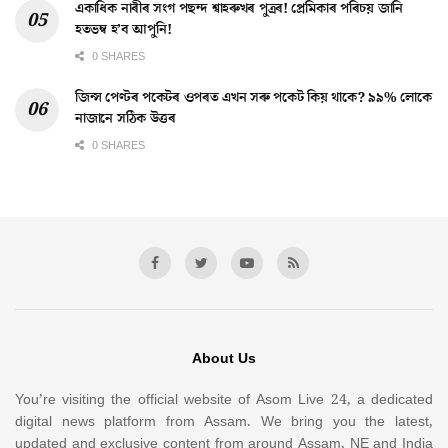
একাধিক নাৰীৰ সংগ পছন্দ শ্বাহৰুখৰ পুত্ৰৰ! প্ৰেমিকাৰ পৰিচয় জানি
হতভম্ব হ’ব আপুনি!
0 SHARES
জিন্স পেণ্টৰ পকেটৰ ওপৰত এখন সৰু পকেট কিয় থাকে? ৯৯% লোকে
নাজানে সঠিক উত্তৰ
0 SHARES
About Us
You’re visiting the official website of Asom Live 24, a dedicated
digital news platform from Assam. We bring you the latest,
updated and exclusive content from around Assam, NE and India