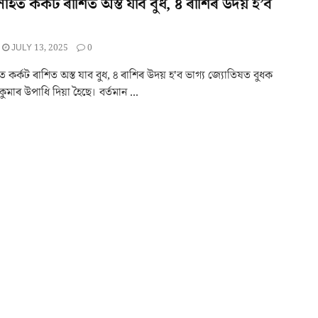
াইত কৰ্কট ৰাশিত অস্ত যাব বুধ, ৪ ৰাশিৰ উদয় হ’ব
JULY 13, 2025
0
 কৰ্কট ৰাশিত অস্ত যাব বুধ, ৪ ৰাশিৰ উদয় হ'ব ভাগ্য জ্যোতিষত বুধক
কুমাৰ উপাধি দিয়া হৈছে। বৰ্তমান ...