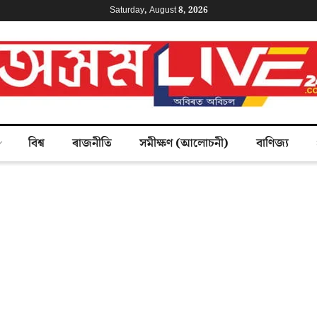
Saturday, August 8, 2026
বিশ্ব
ৰাজনীতি
সমীক্ষণ (আলোচনী)
বাণিজ্য