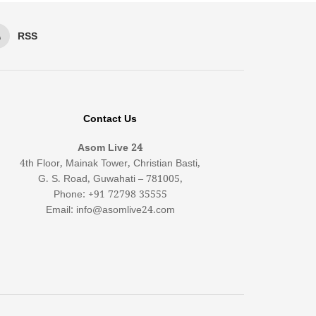
RSS
Contact Us
Asom Live 24
4th Floor, Mainak Tower, Christian Basti,
G. S. Road, Guwahati – 781005,
Phone: +91 72798 35555
Email: info@asomlive24.com