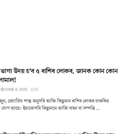
 ভাগ্য উদয় হ’ব ৫ ৰাশিৰ লোকৰ, জানক কোন কোন
লামাল!
JUNE 8, 2026
0
জুন, জ্যোতিষ শাস্ত্ৰ অনুসৰি আজি কিছুমান ৰাশিৰ লোকৰ চাকৰিত
ৰ যোগ আছে। ইয়াৰোপৰি কিছুমানে আজি বাহন বা সম্পত্তি ...