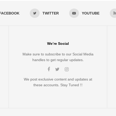
FACEBOOK
TWITTER
YOUTUBE
We’re Social
Make sure to subscribe to our Social Media
handles to get regular updates.
We post exclusive content and updates at
these accounts. Stay Tuned !!