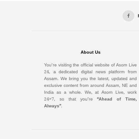
About Us
You’re visiting the official website of Asom Live
24, a dedicated digital news platform from
Assam. We bring you the latest, updated and
exclusive content from around Assam, NE and
India as a whole. We, at Asom Live, work
24×7, so that you’re
“Ahead of Time,
Always”
.