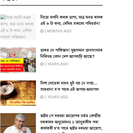
নিজে সলনি কৰক ভাগ্য, মাত্ৰ মনত ৰাখক
এই ৬ টা কথা, দেখিব সকলো পৰিৱৰ্তন!
2 MONTHS AGO
ভাৰত নে পাকিস্তান! মুছলমান জনসংখ্যাৰ
নিৰিখত কোন দেশ আগবাঢ়ি আছে?
3 YEARS AGO
নিশা লেতেৰা বাচন ধুই থয় নে নথয়…
সাৱধান! হ’ব পাৰে এই অপায়-অমংগল
2 YEARS AGO
অষ্টম পে দৰমহা আয়োগৰ চৰ্তত কেন্দ্ৰীয়
চৰকাৰৰ অনুমোদনঃ ১ জানুৱাৰীৰ পৰা
কাৰ্যকৰী হ’ব পাৰে অষ্টম দৰমহা আয়োগ,