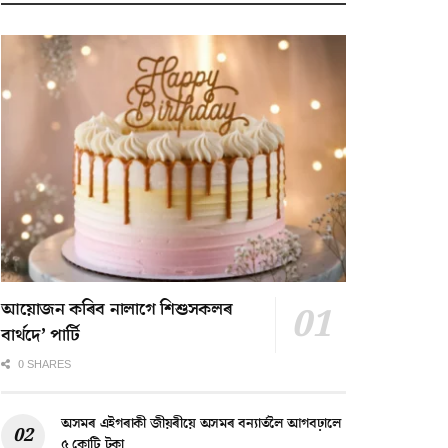
আয়োজন কৰিব নালাগে শিশুসকলৰ
বাৰ্থদে’ পাৰ্টি
0 SHARES
অসমৰ এইগৰাকী জীয়ৰীয়ে অসমৰ বন্যাৰ্তলৈ আগবঢ়ালে
৫ কোটি টকা