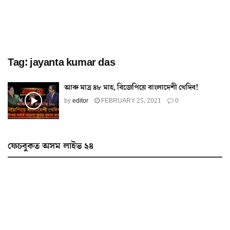
Tag:
jayanta kumar das
আৰু মাত্ৰ ৪৮ মাহ, বিজেপিয়ে বাংলাদেশী খেদিব!
by
editor
FEBRUARY 25, 2021
0
ফেচবুকত অসম লাইভ ২৪