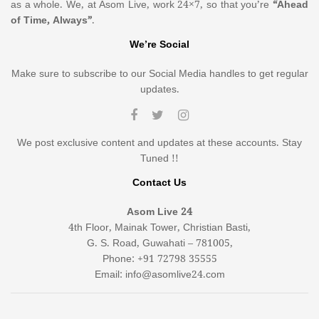
as a whole. We, at Asom Live, work 24×7, so that you’re
“Ahead
of Time, Always”
.
We’re Social
Make sure to subscribe to our Social Media handles to get regular
updates.
We post exclusive content and updates at these accounts. Stay
Tuned !!
Contact Us
Asom Live 24
4th Floor, Mainak Tower, Christian Basti,
G. S. Road, Guwahati – 781005,
Phone: +91 72798 35555
Email: info@asomlive24.com