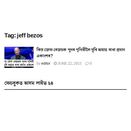
Tag:
jeff bezos
কিয় জেফ বেজচক পুনৰ পৃথিৱীলৈ ঘূৰি অহাত বাধা প্ৰদান
একাংশৰ?
by
editor
JUNE 22, 2021
0
ফেচবুকত অসম লাইভ ২৪