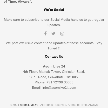
of Time, Always”
.
We’re Social
Make sure to subscribe to our Social Media handles to get regular
updates.
We post exclusive content and updates at these accounts. Stay
Tuned !!
Contact Us
Asom Live 24
4th Floor, Mainak Tower, Christian Basti,
G. S. Road, Guwahati – 781005,
Phone: +91 72798 35555
Email: info@asomlive24.com
© 2021
Asom Live 24
- All Rights Reserved. Ahead of Time, Always.