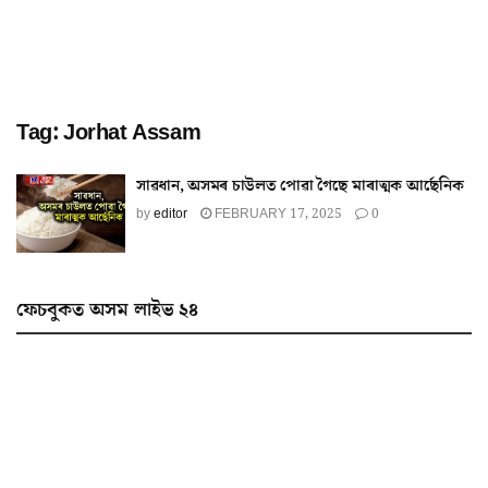
Tag:
Jorhat Assam
সাৱধান, অসমৰ চাউলত পোৱা গৈছে মাৰাত্মক আৰ্ছেনিক
by
editor
FEBRUARY 17, 2025
0
ফেচবুকত অসম লাইভ ২৪