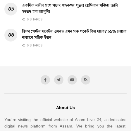
একাধিক নাৰীৰ সংগ পছন্দ শ্বাহৰুখৰ পুত্ৰৰ! প্ৰেমিকাৰ পৰিচয় জানি
হতভম্ব হ’ব আপুনি!
0 SHARES
জিন্স পেণ্টৰ পকেটৰ ওপৰত এখন সৰু পকেট কিয় থাকে? ৯৯% লোকে
নাজানে সঠিক উত্তৰ
0 SHARES
About Us
You’re visiting the official website of Asom Live 24, a dedicated
digital news platform from Assam. We bring you the latest,