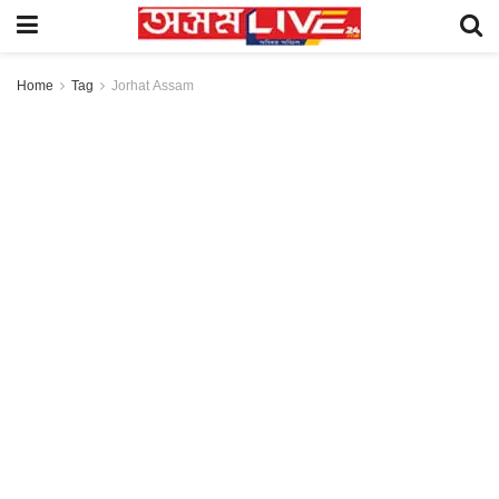
Home
Tag
Jorhat Assam