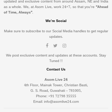
updated and exclusive content from around Assam, NE and India
as a whole. We, at Asom Live, work 24×7, so that you’re
“Ahead
of Time, Always”
.
We’re Social
Make sure to subscribe to our Social Media handles to get regular
updates.
We post exclusive content and updates at these accounts. Stay
Tuned !!
Contact Us
Asom Live 24
4th Floor, Mainak Tower, Christian Basti,
G. S. Road, Guwahati – 781005,
Phone: +91 72798 35555
Email: info@asomlive24.com