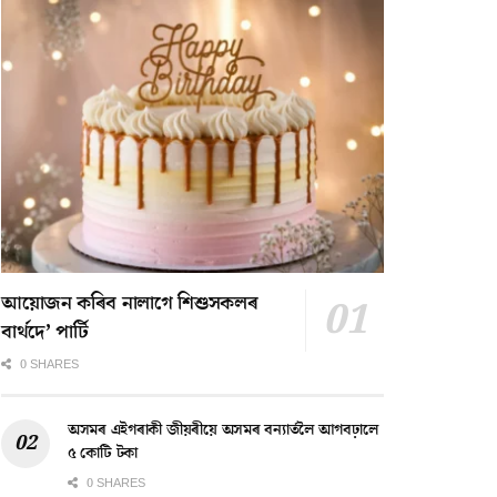
আয়োজন কৰিব নালাগে শিশুসকলৰ
বাৰ্থদে’ পাৰ্টি
0 SHARES
অসমৰ এইগৰাকী জীয়ৰীয়ে অসমৰ বন্যাৰ্তলৈ আগবঢ়ালে
৫ কোটি টকা
0 SHARES