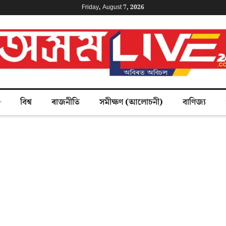
Friday, August 7, 2026
বিশ্ব
ৰাজনীতি
সমীক্ষণ (আলোচনী)
বাণিজ্য