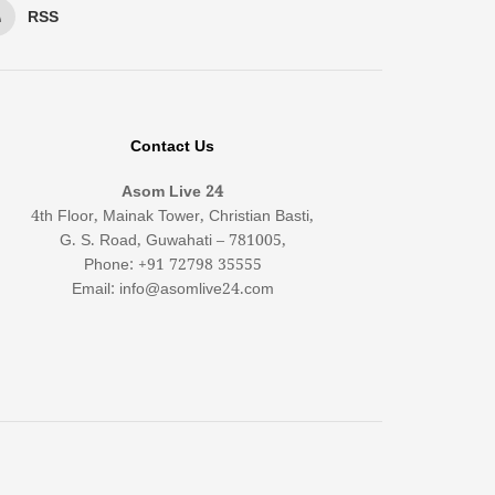
RSS
Contact Us
Asom Live 24
4th Floor, Mainak Tower, Christian Basti,
G. S. Road, Guwahati – 781005,
Phone: +91 72798 35555
Email: info@asomlive24.com