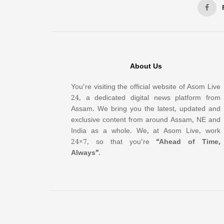
About Us
You’re visiting the official website of Asom Live
24, a dedicated digital news platform from
Assam. We bring you the latest, updated and
exclusive content from around Assam, NE and
India as a whole. We, at Asom Live, work
24×7, so that you’re
“Ahead of Time,
Always”
.