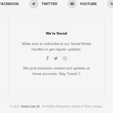
FACEBOOK
TWITTER
YOUTUBE
We’re Social
Make sure to subscribe to our Social Media
handles to get regular updates.
We post exclusive content and updates at
these accounts. Stay Tuned !!
© 2021
Asom Live 24
- All Rights Reserved. Ahead of Time, Always.