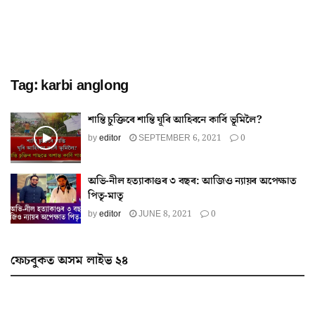
Tag:
karbi anglong
শান্তি চুক্তিৰে শান্তি ঘূৰি আহিবনে কাৰ্বি ভূমিলৈ?
by
editor
SEPTEMBER 6, 2021
0
অভি-নীল হত্যাকাণ্ডৰ ৩ বছৰ: আজিও ন্যায়ৰ অপেক্ষাত
পিতৃ-মাতৃ
by
editor
JUNE 8, 2021
0
ফেচবুকত অসম লাইভ ২৪