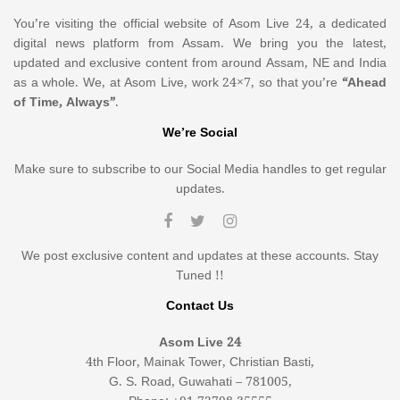
You’re visiting the official website of Asom Live 24, a dedicated
digital news platform from Assam. We bring you the latest,
updated and exclusive content from around Assam, NE and India
as a whole. We, at Asom Live, work 24×7, so that you’re
“Ahead
of Time, Always”
.
We’re Social
Make sure to subscribe to our Social Media handles to get regular
updates.
We post exclusive content and updates at these accounts. Stay
Tuned !!
Contact Us
Asom Live 24
4th Floor, Mainak Tower, Christian Basti,
G. S. Road, Guwahati – 781005,