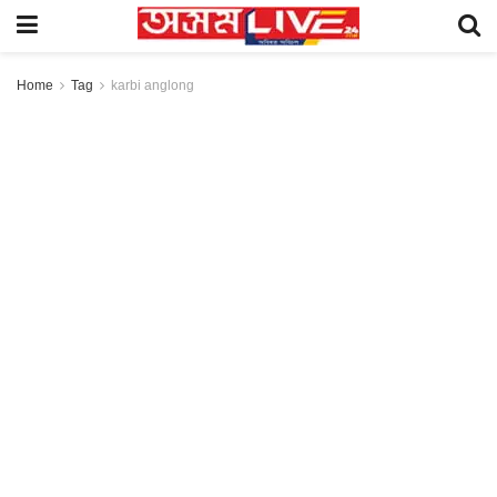
Home
Tag
karbi anglong