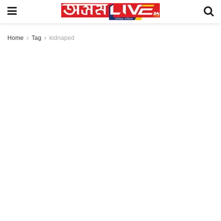
Home
Tag
kidnaped