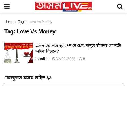
Home
Tag
Love Vs Money
Tag:
Love Vs Money
Love Vs Money : ধন নে প্ৰেম, মানুহে জীৱনত কোনটো
অধিক বিচাৰে?
by
editor
MAY 2, 2022
0
ফেচবুকত অসম লাইভ ২৪