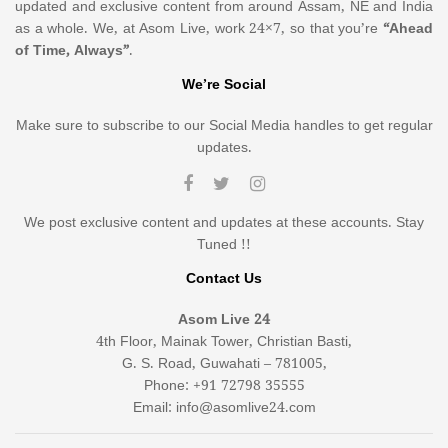
updated and exclusive content from around Assam, NE and India
as a whole. We, at Asom Live, work 24×7, so that you’re
“Ahead
of Time, Always”
.
We’re Social
Make sure to subscribe to our Social Media handles to get regular
updates.
We post exclusive content and updates at these accounts. Stay
Tuned !!
Contact Us
Asom Live 24
4th Floor, Mainak Tower, Christian Basti,
G. S. Road, Guwahati – 781005,
Phone: +91 72798 35555
Email: info@asomlive24.com