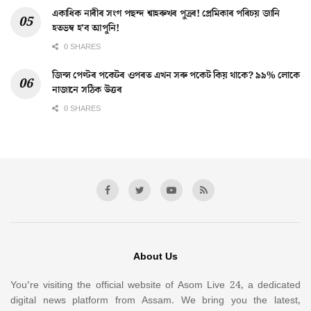
একাধিক নাৰীৰ সংগ পছন্দ শ্বাহৰুখৰ পুত্ৰৰ! প্ৰেমিকাৰ পৰিচয় জানি
হতভম্ব হ’ব আপুনি!
0 SHARES
জিন্স পেণ্টৰ পকেটৰ ওপৰত এখন সৰু পকেট কিয় থাকে? ৯৯% লোকে
নাজানে সঠিক উত্তৰ
0 SHARES
About Us
You’re visiting the official website of Asom Live 24, a dedicated
digital news platform from Assam. We bring you the latest,