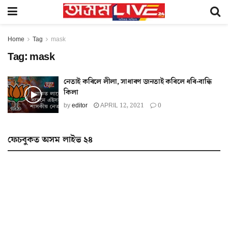
Home
Tag
mask
Tag:
mask
নেতাই কৰিলে লীলা, সাধাৰণ জনতাই কৰিলে ধৰি-বান্ধি
কিলা
by
editor
APRIL 12, 2021
0
ফেচবুকত অসম লাইভ ২৪