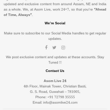
updated and exclusive content from around Assam, NE and India
as a whole. We, at Asom Live, work 24×7, so that you’re
“Ahead
of Time, Always”
.
We’re Social
Make sure to subscribe to our Social Media handles to get regular
updates.
We post exclusive content and updates at these accounts. Stay
Tuned !!
Contact Us
Asom Live 24
4th Floor, Mainak Tower, Christian Basti,
G. S. Road, Guwahati – 781005,
Phone: +91 72798 35555
Email: info@asomlive24.com