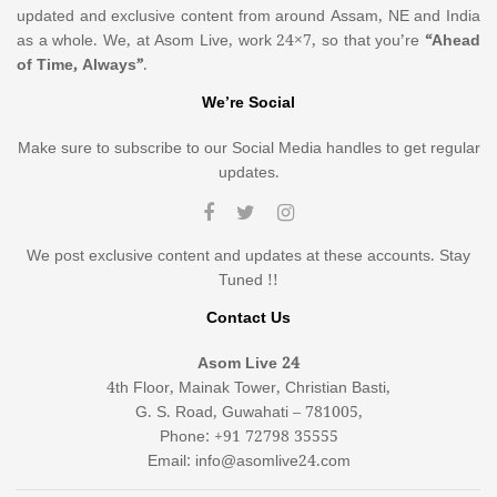
updated and exclusive content from around Assam, NE and India
as a whole. We, at Asom Live, work 24×7, so that you’re
“Ahead
of Time, Always”
.
We’re Social
Make sure to subscribe to our Social Media handles to get regular
updates.
We post exclusive content and updates at these accounts. Stay
Tuned !!
Contact Us
Asom Live 24
4th Floor, Mainak Tower, Christian Basti,
G. S. Road, Guwahati – 781005,
Phone: +91 72798 35555
Email: info@asomlive24.com