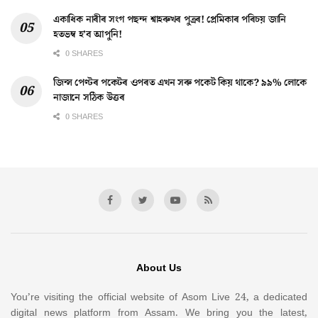
একাধিক নাৰীৰ সংগ পছন্দ শ্বাহৰুখৰ পুত্ৰৰ! প্ৰেমিকাৰ পৰিচয় জানি
হতভম্ব হ’ব আপুনি!
0 SHARES
জিন্স পেণ্টৰ পকেটৰ ওপৰত এখন সৰু পকেট কিয় থাকে? ৯৯% লোকে
নাজানে সঠিক উত্তৰ
0 SHARES
About Us
You’re visiting the official website of Asom Live 24, a dedicated
digital news platform from Assam. We bring you the latest,