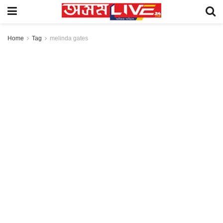
Home
Tag
melinda gates