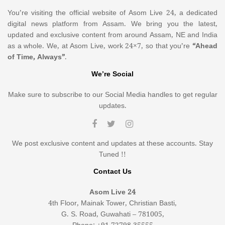
You’re visiting the official website of Asom Live 24, a dedicated
digital news platform from Assam. We bring you the latest,
updated and exclusive content from around Assam, NE and India
as a whole. We, at Asom Live, work 24×7, so that you’re
“Ahead
of Time, Always”
.
We’re Social
Make sure to subscribe to our Social Media handles to get regular
updates.
We post exclusive content and updates at these accounts. Stay
Tuned !!
Contact Us
Asom Live 24
4th Floor, Mainak Tower, Christian Basti,
G. S. Road, Guwahati – 781005,