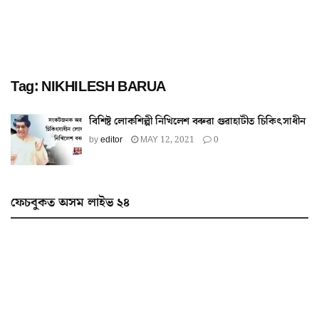
Tag:
NIKHILESH BARUA
বিশিষ্ট লোকশিল্পী নিখিলেশ বৰুৱা গুৱাহাটীত চিকিৎসাধীন
by
editor
MAY 12, 2021
0
ফেচবুকত অসম লাইভ ২৪