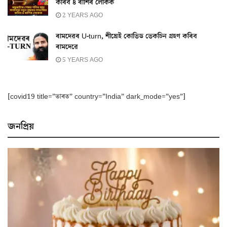
কৰিব ৪ ৰাশিৰ লোকক
2 YEARS AGO
ৰামদেৱৰ U-turn, শীঘ্ৰেই কোভিড ভেকচিন গ্ৰহণ কৰিব
ৰামদেৱে
5 YEARS AGO
[covid19 title=”ভাৰত” country=”India” dark_mode=”yes”]
জনপ্ৰিয়